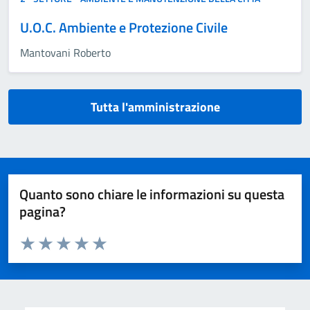
U.O.C. Ambiente e Protezione Civile
Mantovani Roberto
Tutta l'amministrazione
Quanto sono chiare le informazioni su questa
pagina?
Valuta da 1 a 5 stelle la pagina
Valuta 1 stelle su 5
Valuta 2 stelle su 5
Valuta 3 stelle su 5
Valuta 4 stelle su 5
Valuta 5 stelle su 5