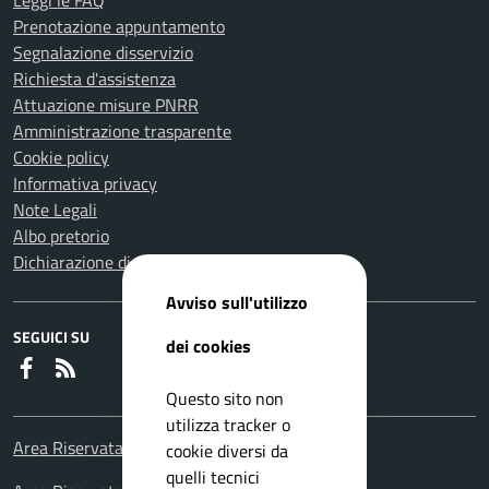
Leggi le FAQ
Prenotazione appuntamento
Segnalazione disservizio
Richiesta d'assistenza
Attuazione misure PNRR
Amministrazione trasparente
Cookie policy
Informativa privacy
Note Legali
Albo pretorio
Dichiarazione di accessibilità
Avviso sull'utilizzo
SEGUICI SU
dei cookies
Faceboook
RSS
Questo sito non
utilizza tracker o
Area Riservata Consiglieri Comunali
cookie diversi da
quelli tecnici