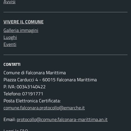
Avvisi
VIVERE IL COMUNE
Galleria immagini
Luoghi
Eventi
CONTATTI
Comune di Falconara Marittima
Piazza Carducci 4 - 60015 Falconara Marittima
P. IVA: 00343140422
Telefono: 07191771
Posta Elettronica Certificata:
comune.falconara.protocollo@emarche.it
Email:
protocollo@comune.falconara-marittima.an.it