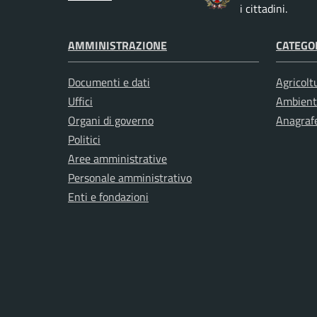
i cittadini.
AMMINISTRAZIONE
CATEGOR
Documenti e dati
Agricolt
Uffici
Ambient
Organi di governo
Anagrafe
Politici
Aree amministrative
Personale amministrativo
Enti e fondazioni