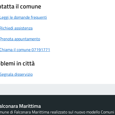
tatta il comune
Leggi le domande frequenti
Richiedi assistenza
Prenota appuntamento
Chiama il comune 07191771
blemi in città
Segnala disservizio
alconara Marittima
omune di Falconara Marittima realizzato sul nuovo modello Comuni d