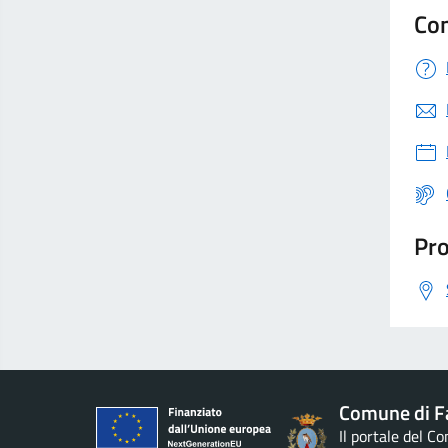
Con
Pro
Comune di F
Il portale del C