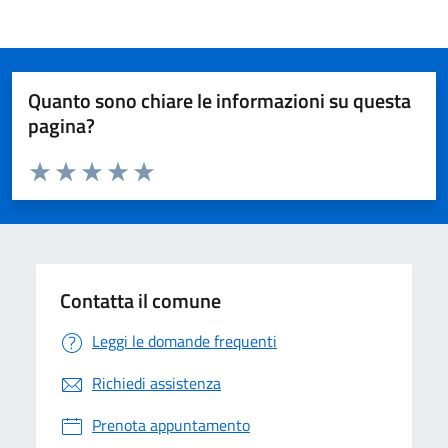
Quanto sono chiare le informazioni su questa
pagina?
Valuta da 1 a 5 stelle la pagina
Valuta 1 stelle su 5
Valuta 2 stelle su 5
Valuta 3 stelle su 5
Valuta 4 stelle su 5
Valuta 5 stelle su 5
Contatta il comune
Leggi le domande frequenti
Richiedi assistenza
Prenota appuntamento