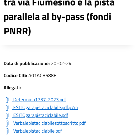
tra via Fiumesino e la pista
parallela al by-pass (fondi
PNRR)
Data di pubblicazione:
20-02-24
Codice CIG:
A01ACB588E
Allegati:
Determina1737-2023.pdf
ESITOgarapistaciclabile.pdf.p7m
ESITOgarapistaciclabile.pdf
Verbalepistaciclabilesottoscritto.pdf
Verbalepistaciclabile.pdf