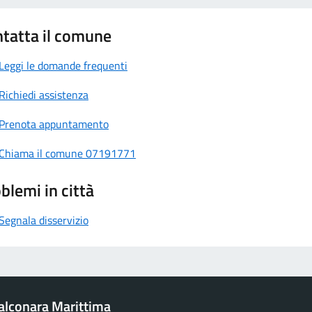
tatta il comune
Leggi le domande frequenti
Richiedi assistenza
Prenota appuntamento
Chiama il comune 07191771
blemi in città
Segnala disservizio
alconara Marittima