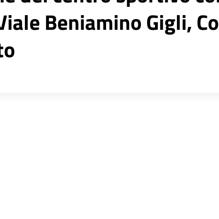
 Viale Beniamino Gigli, 
to