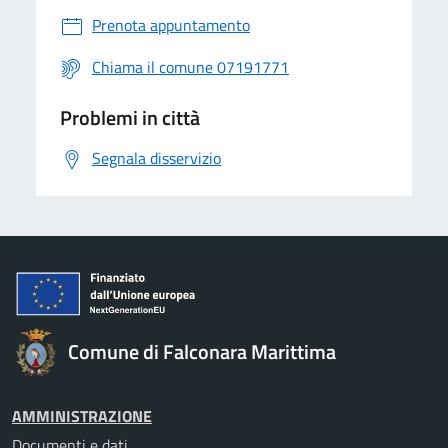
Prenota appuntamento
Chiama il comune 07191771
Problemi in città
Segnala disservizio
Comune di Falconara Marittima
AMMINISTRAZIONE
Documenti e dati