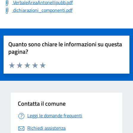
VerbaleAreaAntonellipubb.pdf
dichiarazioni_componenti.pdf
Quanto sono chiare le informazioni su questa
pagina?
Valuta da 1 a 5 stelle la pagina
Valuta 1 stelle su 5
Valuta 2 stelle su 5
Valuta 3 stelle su 5
Valuta 4 stelle su 5
Valuta 5 stelle su 5
Contatta il comune
Leggi le domande frequenti
Richiedi assistenza