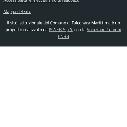
Accessibilita' e meccanismo di feedback
Mappa del sito
Il sito istituzionale del Comune di Falconara Marittima è un
progetto realizzato da
ISWEB S.p.A.
con la
Soluzione Comuni
PNRR