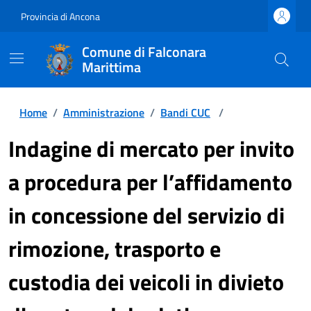
Provincia di Ancona
Comune di Falconara
Marittima
Home
/
Amministrazione
/
Bandi CUC
/
Indagine di mercato per invito
a procedura per l’affidamento
in concessione del servizio di
rimozione, trasporto e
custodia dei veicoli in divieto