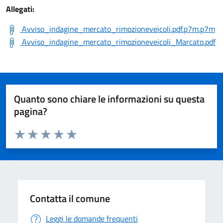
Allegati:
Avviso_indagine_mercato_rimozioneveicoli.pdf.p7m.p7m
Avviso_indagine_mercato_rimozioneveicoli_Marcato.pdf
Quanto sono chiare le informazioni su questa
pagina?
Valuta da 1 a 5 stelle la pagina
Valuta 1 stelle su 5
Valuta 2 stelle su 5
Valuta 3 stelle su 5
Valuta 4 stelle su 5
Valuta 5 stelle su 5
Contatta il comune
Leggi le domande frequenti