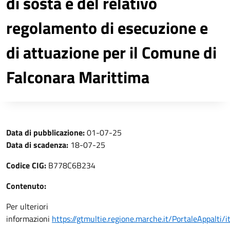
di sosta e del relativo
regolamento di esecuzione e
di attuazione per il Comune di
Falconara Marittima
Data di pubblicazione:
01-07-25
Data di scadenza:
18-07-25
Codice CIG:
B778C6B234
Contenuto:
Per ulteriori
informazioni
https://gtmultie.regione.marche.it/PortaleAppalti