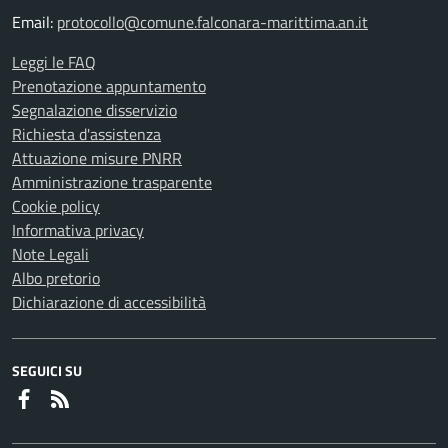
Email:
protocollo@comune.falconara-marittima.an.it
Leggi le FAQ
Prenotazione appuntamento
Segnalazione disservizio
Richiesta d'assistenza
Attuazione misure PNRR
Amministrazione trasparente
Cookie policy
Informativa privacy
Note Legali
Albo pretorio
Dichiarazione di accessibilità
SEGUICI SU
Faceboook
RSS