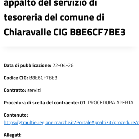
appalto del servizio di
tesoreria del comune di
Chiaravalle CIG B8E6CF7BE3
Data di pubblicazione:
22-04-26
Codice CIG:
B8E6CF7BE3
Contratto:
servizi
Procedura di scelta del contraente:
01-PROCEDURA APERTA
Contenuto:
https://gtmultie.regione.marche.it/PortaleAppalti/it/procedure
Allegati: