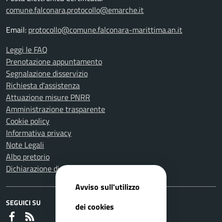
comune.falconara.protocollo@emarche.it
Email:
protocollo@comune.falconara-marittima.an.it
Leggi le FAQ
Prenotazione appuntamento
Segnalazione disservizio
Richiesta d'assistenza
Attuazione misure PNRR
Amministrazione trasparente
Cookie policy
Informativa privacy
Note Legali
Albo pretorio
Dichiarazione di accessibilità
Avviso sull'utilizzo
SEGUICI SU
dei cookies
Faceboook
RSS