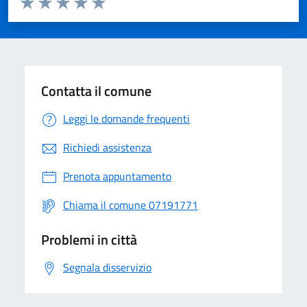
Valuta 1 stelle su 5
Valuta 2 stelle su 5
Valuta 3 stelle su 5
Valuta 4 stelle su 5
Valuta 5 stelle su 5
Contatta il comune
Leggi le domande frequenti
Richiedi assistenza
Prenota appuntamento
Chiama il comune 07191771
Problemi in città
Segnala disservizio