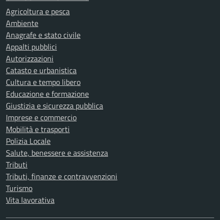
Agricoltura e pesca
Ambiente
Anagrafe e stato civile
Appalti pubblici
Autorizzazioni
Catasto e urbanistica
Cultura e tempo libero
Educazione e formazione
Giustizia e sicurezza pubblica
Imprese e commercio
Mobilità e trasporti
Polizia Locale
Salute, benessere e assistenza
Tributi
Tributi, finanze e contravvenzioni
Turismo
Vita lavorativa