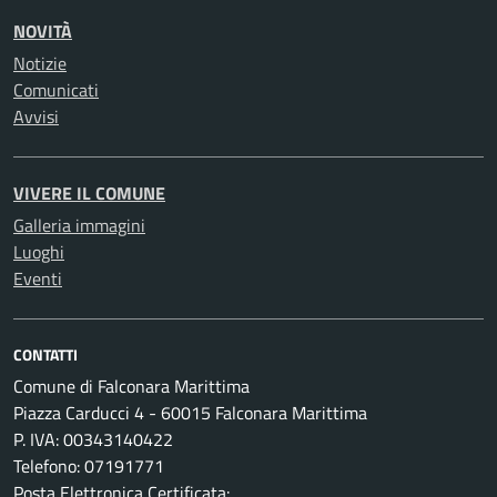
NOVITÀ
Notizie
Comunicati
Avvisi
VIVERE IL COMUNE
Galleria immagini
Luoghi
Eventi
CONTATTI
Comune di Falconara Marittima
Piazza Carducci 4 - 60015 Falconara Marittima
P. IVA: 00343140422
Telefono: 07191771
Posta Elettronica Certificata: