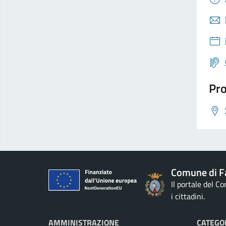
Pro
Comune di F
Il portale del C
i cittadini.
AMMINISTRAZIONE
CATEGOR