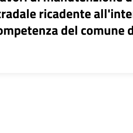
radale ricadente all'int
 competenza del comune d