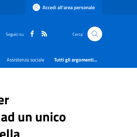
Accedi all'area personale
Faceboook
RSS
Seguici su
Cerca
Assistenza sociale
Tutti gli argomenti...
er
 ad un unico
ella