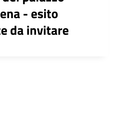
ena - esito
e da invitare