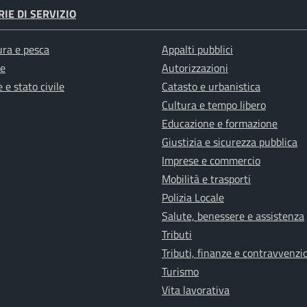
IE DI SERVIZIO
ura e pesca
Appalti pubblici
e
Autorizzazioni
 e stato civile
Catasto e urbanistica
Cultura e tempo libero
Educazione e formazione
Giustizia e sicurezza pubblica
Imprese e commercio
Mobilità e trasporti
Polizia Locale
Salute, benessere e assistenza
Tributi
Tributi, finanze e contravvenzi
Turismo
Vita lavorativa