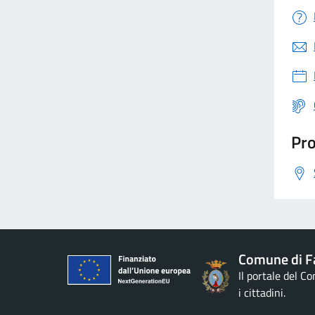
Pro
Comune di F
Il portale del C
i cittadini.