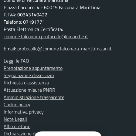
Comune di Falconara Marittima
Piazza Carducci 4 - 60015 Falconara Marittima
P. IVA: 00343140422
Telefono: 07191771
Posta Elettronica Certificata:
comune.falconara.protocollo@emarche.it
Email:
protocollo@comune.falconara-marittima.an.it
Leggi le FAQ
Prenotazione appuntamento
Segnalazione disservizio
Richiesta d'assistenza
Attuazione misure PNRR
Amministrazione trasparente
Cookie policy
Informativa privacy
Note Legali
Albo pretorio
Dichiarazione di accessibilità