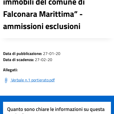
immobili del comune di
Falconara Marittima” -
ammissioni esclusioni
Data di pubblicazione:
27-01-20
Data di scadenza:
27-02-20
Allegati:
Verbale n.1 portierato.pdf
Quanto sono chiare le informazioni su questa