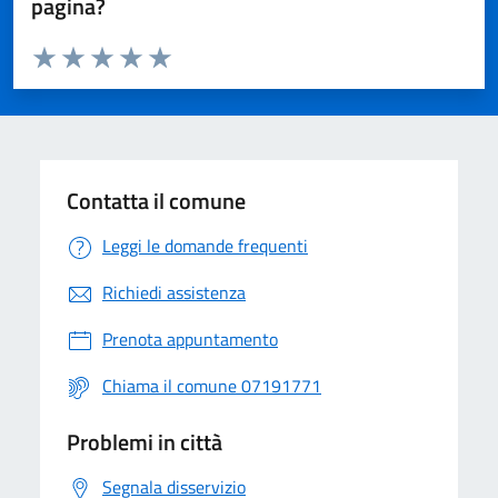
pagina?
Valuta da 1 a 5 stelle la pagina
Valuta 1 stelle su 5
Valuta 2 stelle su 5
Valuta 3 stelle su 5
Valuta 4 stelle su 5
Valuta 5 stelle su 5
Contatta il comune
Leggi le domande frequenti
Richiedi assistenza
Prenota appuntamento
Chiama il comune 07191771
Problemi in città
Segnala disservizio