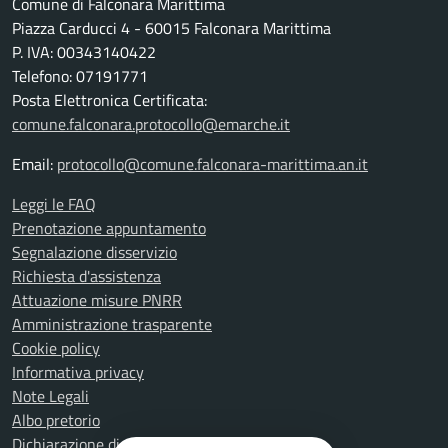
Comune di Falconara Marittima
Piazza Carducci 4 - 60015 Falconara Marittima
P. IVA: 00343140422
Telefono: 07191771
Posta Elettronica Certificata:
comune.falconara.protocollo@emarche.it
Email:
protocollo@comune.falconara-marittima.an.it
Leggi le FAQ
Prenotazione appuntamento
Segnalazione disservizio
Richiesta d'assistenza
Attuazione misure PNRR
Amministrazione trasparente
Cookie policy
Informativa privacy
Note Legali
Albo pretorio
Dichiarazione di accessibilità