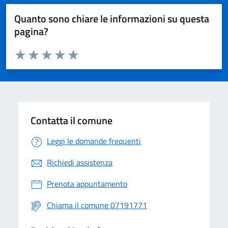
Quanto sono chiare le informazioni su questa
pagina?
Valuta da 1 a 5 stelle la pagina
Valuta 1 stelle su 5
Valuta 2 stelle su 5
Valuta 3 stelle su 5
Valuta 4 stelle su 5
Valuta 5 stelle su 5
Contatta il comune
Leggi le domande frequenti
Richiedi assistenza
Prenota appuntamento
Chiama il comune 07191771