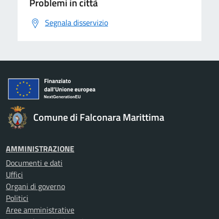
Problemi in città
Segnala disservizio
Comune di Falconara Marittima
AMMINISTRAZIONE
Documenti e dati
Uffici
Organi di governo
Politici
Aree amministrative