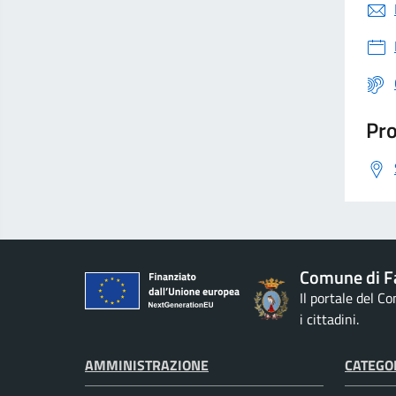
Pro
Comune di F
Il portale del C
i cittadini.
AMMINISTRAZIONE
CATEGOR