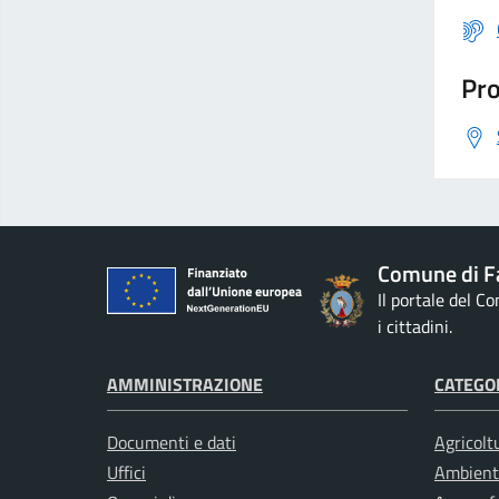
Pro
Comune di F
Il portale del C
i cittadini.
AMMINISTRAZIONE
CATEGOR
Documenti e dati
Agricolt
Uffici
Ambient