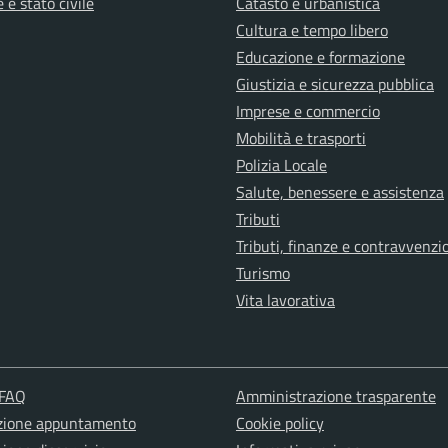
 e stato civile
Catasto e urbanistica
Cultura e tempo libero
Educazione e formazione
Giustizia e sicurezza pubblica
Imprese e commercio
Mobilità e trasporti
Polizia Locale
Salute, benessere e assistenza
Tributi
Tributi, finanze e contravvenzi
Turismo
Vita lavorativa
 FAQ
Amministrazione trasparente
zione appuntamento
Cookie policy