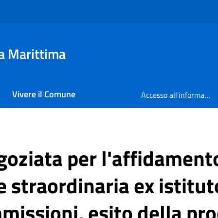
a Marittima
Vivere il Comune
Accesso all'informazione
oziata per l'affidamento 
straordinaria ex istitu
issioni, esito della pr