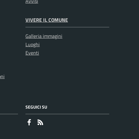
Avvisi
VIVERE IL COMUNE
Galleria immagini
Luoghi
Eventi
oni
SEGUICI SU
Faceboook
RSS