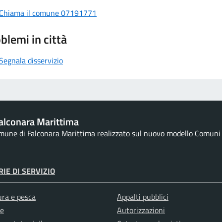
Chiama il comune 07191771
blemi in città
Segnala disservizio
alconara Marittima
omune di Falconara Marittima realizzato sul nuovo modello Comuni d
IE DI SERVIZIO
ura e pesca
Appalti pubblici
e
Autorizzazioni