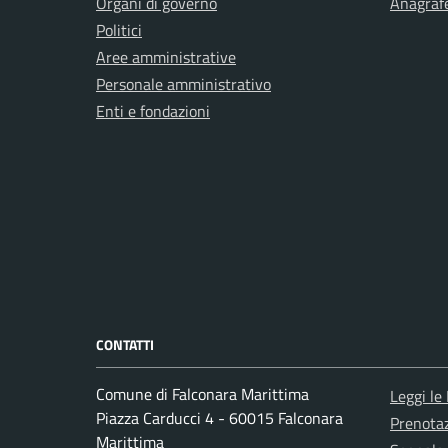
Organi di governo
Anagrafe
Politici
Aree amministrative
Personale amministrativo
Enti e fondazioni
CONTATTI
Comune di Falconara Marittima
Leggi le
Piazza Carducci 4 - 60015 Falconara
Prenota
Marittima