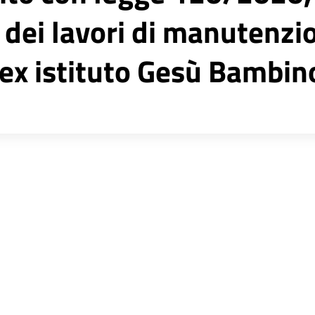
 dei lavori di manutenzi
 ex istituto Gesù Bambin