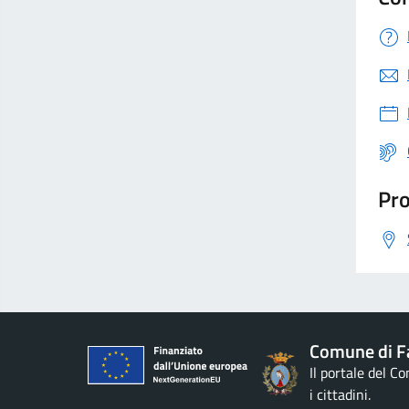
Pro
Comune di F
Il portale del C
i cittadini.