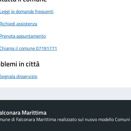
Leggi le domande frequenti
Richiedi assistenza
Prenota appuntamento
Chiama il comune 07191771
blemi in città
Segnala disservizio
alconara Marittima
omune di Falconara Marittima realizzato sul nuovo modello Comuni d