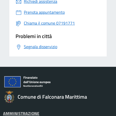
Richiedi assistenza
Prenota appuntamento
Chiama il comune 07191771
Problemi in città
Segnala disservizio
Comune di Falconara Marittima
AMMINISTRAZIONE