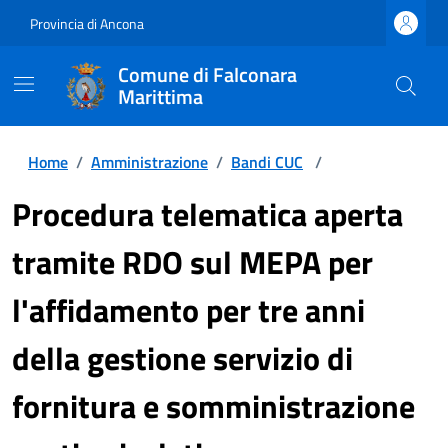
Provincia di Ancona
Comune di Falconara
Marittima
Home
/
Amministrazione
/
Bandi CUC
/
Procedura telematica aperta
tramite RDO sul MEPA per
l'affidamento per tre anni
della gestione servizio di
fornitura e somministrazione