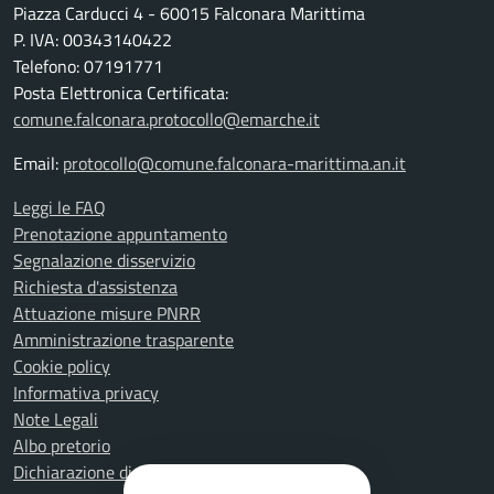
Piazza Carducci 4 - 60015 Falconara Marittima
P. IVA: 00343140422
Telefono: 07191771
Posta Elettronica Certificata:
comune.falconara.protocollo@emarche.it
Email:
protocollo@comune.falconara-marittima.an.it
Leggi le FAQ
Prenotazione appuntamento
Segnalazione disservizio
Richiesta d'assistenza
Attuazione misure PNRR
Amministrazione trasparente
Cookie policy
Informativa privacy
Note Legali
Albo pretorio
Dichiarazione di accessibilità