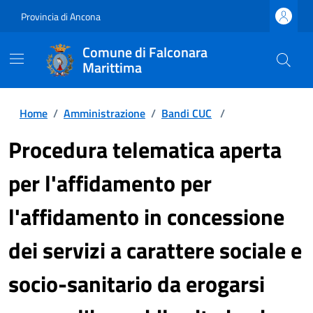
Provincia di Ancona
Comune di Falconara
Marittima
Home
/
Amministrazione
/
Bandi CUC
/
Procedura telematica aperta
per l'affidamento per
l'affidamento in concessione
dei servizi a carattere sociale e
socio-sanitario da erogarsi