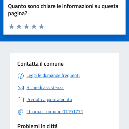
Quanto sono chiare le informazioni su questa
pagina?
Valuta da 1 a 5 stelle la pagina
Valuta 1 stelle su 5
Valuta 2 stelle su 5
Valuta 3 stelle su 5
Valuta 4 stelle su 5
Valuta 5 stelle su 5
Contatta il comune
Leggi le domande frequenti
Richiedi assistenza
Prenota appuntamento
Chiama il comune 07191771
Problemi in città