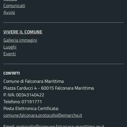
Comunicati
Avvisi
VIVERE IL COMUNE
Galleria immagini
Luoghi
Eventi
CONTATTI
Comune di Falconara Marittima
Piazza Carducci 4 - 60015 Falconara Marittima
P. IVA: 00343140422
Telefono: 07191771
Posta Elettronica Certificata:
comune.falconara.protocollo@emarche.it
Email:
protocollo@comune.falconara-marittima.an.it