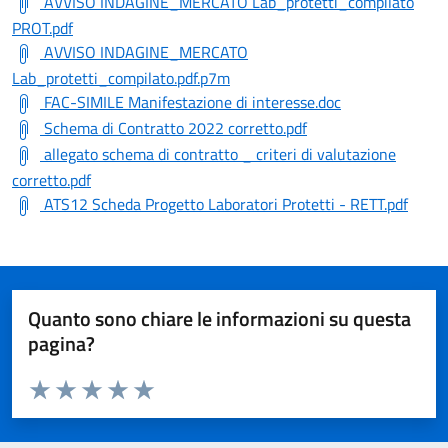
AVVISO INDAGINE_MERCATO Lab_protetti_compilato
PROT.pdf
AVVISO INDAGINE_MERCATO
Lab_protetti_compilato.pdf.p7m
FAC-SIMILE Manifestazione di interesse.doc
Schema di Contratto 2022 corretto.pdf
allegato schema di contratto _ criteri di valutazione
corretto.pdf
ATS12 Scheda Progetto Laboratori Protetti - RETT.pdf
Quanto sono chiare le informazioni su questa
pagina?
Valuta da 1 a 5 stelle la pagina
Valuta 1 stelle su 5
Valuta 2 stelle su 5
Valuta 3 stelle su 5
Valuta 4 stelle su 5
Valuta 5 stelle su 5