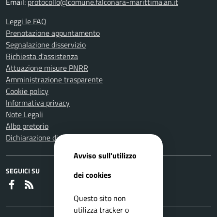
Email:
protocollo@comune.falconara-marittima.an.it
Leggi le FAQ
Prenotazione appuntamento
Segnalazione disservizio
Richiesta d'assistenza
Attuazione misure PNRR
Amministrazione trasparente
Cookie policy
Informativa privacy
Note Legali
Albo pretorio
Dichiarazione di accessibilità
Avviso sull'utilizzo
SEGUICI SU
dei cookies
Faceboook
RSS
Questo sito non
utilizza tracker o