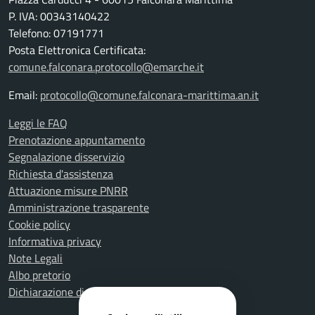
P. IVA: 00343140422
Telefono: 07191771
Posta Elettronica Certificata:
comune.falconara.protocollo@emarche.it
Email:
protocollo@comune.falconara-marittima.an.it
Leggi le FAQ
Prenotazione appuntamento
Segnalazione disservizio
Richiesta d'assistenza
Attuazione misure PNRR
Amministrazione trasparente
Cookie policy
Informativa privacy
Note Legali
Albo pretorio
Dichiarazione di accessibilità