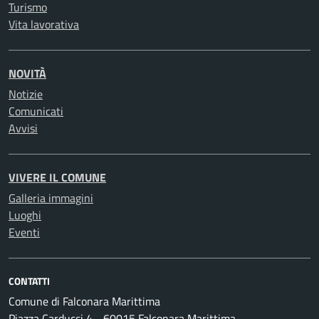
Turismo
Vita lavorativa
NOVITÀ
Notizie
Comunicati
Avvisi
VIVERE IL COMUNE
Galleria immagini
Luoghi
Eventi
CONTATTI
Comune di Falconara Marittima
Piazza Carducci 4 - 60015 Falconara Marittima