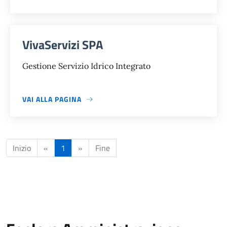
VivaServizi SPA
Gestione Servizio Idrico Integrato
VAI ALLA PAGINA
Inizio
«
1
»
Fine