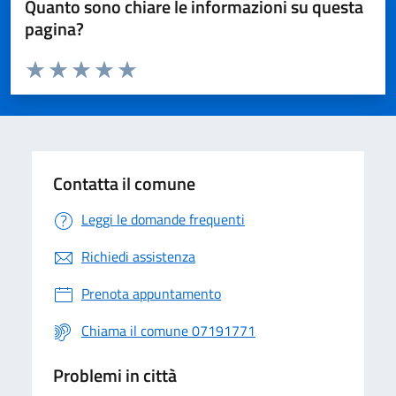
Quanto sono chiare le informazioni su questa
pagina?
Valuta da 1 a 5 stelle la pagina
Valuta 1 stelle su 5
Valuta 2 stelle su 5
Valuta 3 stelle su 5
Valuta 4 stelle su 5
Valuta 5 stelle su 5
Contatta il comune
Leggi le domande frequenti
Richiedi assistenza
Prenota appuntamento
Chiama il comune 07191771
Problemi in città