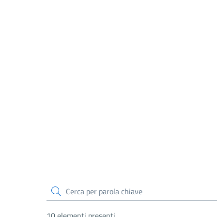
cerca
10 elementi presenti