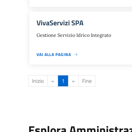
VivaServizi SPA
Gestione Servizio Idrico Integrato
VAI ALLA PAGINA
Inizio
«
1
»
Fine
Esplora Amministra