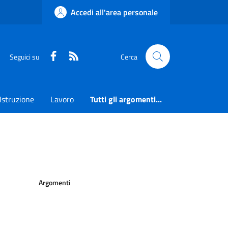
Accedi all'area personale
Faceboook
RSS
Seguici su
Cerca
Istruzione
Lavoro
Tutti gli argomenti...
Argomenti