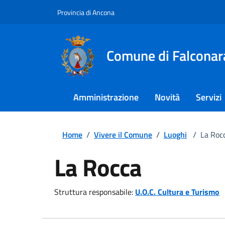
Provincia di Ancona
Comune di Falconar
Amministrazione
Novità
Servizi
Home
/
Vivere il Comune
/
Luoghi
/
La Roc
La Rocca
Struttura responsabile:
U.O.C. Cultura e Turismo