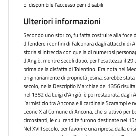
E’ disponibile l’accesso per i disabili
Ulteriori informazioni
Secondo uno storico, fu fatta costruire alla foce de
difendere i confini di Falconara dagli attacchi 
storia si intreccia con quella di numerosi persona
d’Angiò, mentre secoli dopo, per l’esattezza il 2
prima della disfatta di Tolentino. Era nota nel M
originariamente di proprietà jesina, sarebbe stata
secolo; nella Descriptio Marchiae del 1356 risulta 
nel 1382 da Luigi d’Angiò, è poi restaurata dagli
l’armistizio tra Ancona e il cardinale Scarampi e n
Leone X al Comune di Ancona, che si attivò per bo
circostanti, le cui rendite furono destinate nel 15
Nel XVIII secolo, per favorire una ripresa dalla cri