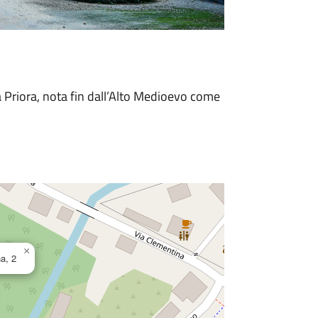
a Priora, nota fin dall’Alto Medioevo come
×
a, 2