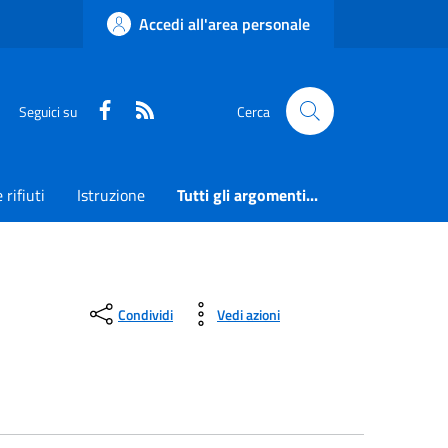
Accedi all'area personale
Faceboook
RSS
Seguici su
Cerca
 rifiuti
Istruzione
Tutti gli argomenti...
Condividi
Vedi azioni