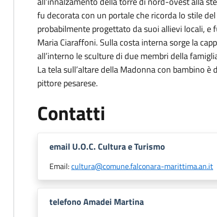
all’innalzamento della torre di nord-ovest alla st
fu decorata con un portale che ricorda lo stile del
probabilmente progettato da suoi allievi locali, e 
Maria Ciaraffoni. Sulla costa interna sorge la cappe
all’interno le sculture di due membri della famigli
La tela sull’altare della Madonna con bambino è d
pittore pesarese.
Contatti
email U.O.C. Cultura e Turismo
Email:
cultura@comune.falconara-marittima.an.it
telefono Amadei Martina