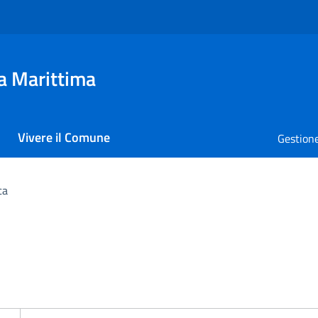
a Marittima
Vivere il Comune
Gestione
ca