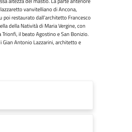
essa altezza del mastio. La parte anteriore
 lazzaretto vanvitelliano di Ancona,
fu poi restaurato dall’architetto Francesco
lla della Natività di Maria Vergine, con
a Trionfi, il beato Agostino e San Bonizio.
i Gian Antonio Lazzarini, architetto e