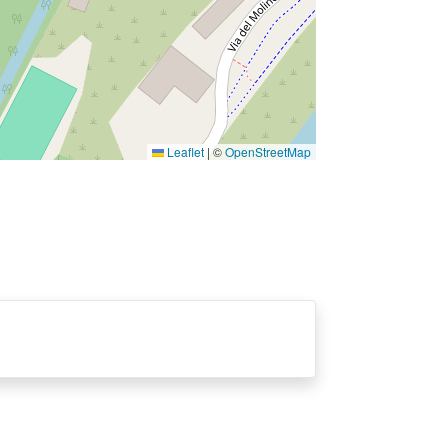
Leaflet
|
©
OpenStreetMap