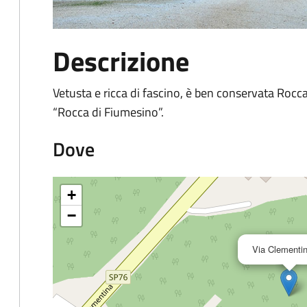
Descrizione
Vetusta e ricca di fascino, è ben conservata Rocc
“Rocca di Fiumesino”.
Dove
+
−
Via Clementin