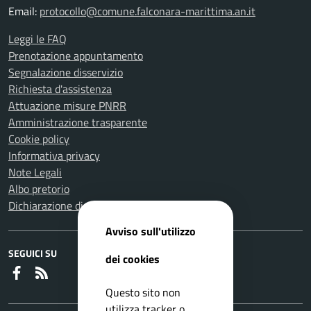
Email:
protocollo@comune.falconara-marittima.an.it
Leggi le FAQ
Prenotazione appuntamento
Segnalazione disservizio
Richiesta d'assistenza
Attuazione misure PNRR
Amministrazione trasparente
Cookie policy
Informativa privacy
Note Legali
Albo pretorio
Dichiarazione di accessibilità
Avviso sull'utilizzo
SEGUICI SU
dei cookies
Faceboook
RSS
Questo sito non
utilizza tracker o