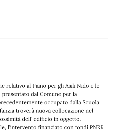
e relativo al Piano per gli Asili Nido e le
tto presentato dal Comune per la
rdi precedentemente occupato dalla Scuola
infanzia troverà nuova collocazione nel
ssimità dell’ edificio in oggetto.
le, l’intervento finanziato con fondi PNRR