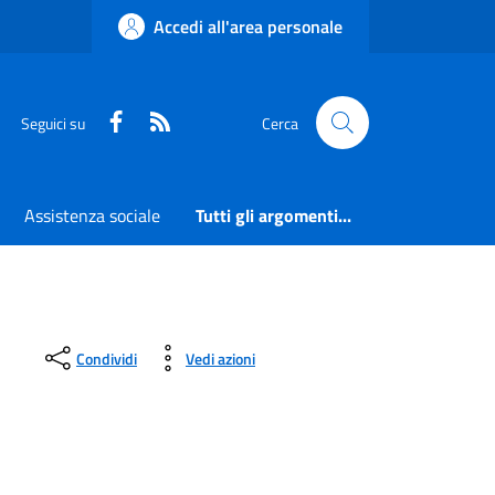
Accedi all'area personale
Faceboook
RSS
Seguici su
Cerca
Assistenza sociale
Tutti gli argomenti...
Condividi
Vedi azioni