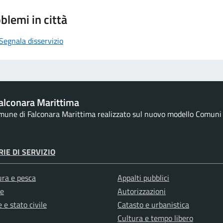
blemi in città
Segnala disservizio
alconara Marittima
omune di Falconara Marittima realizzato sul nuovo modello Comuni d
IE DI SERVIZIO
ura e pesca
Appalti pubblici
e
Autorizzazioni
 e stato civile
Catasto e urbanistica
Cultura e tempo libero