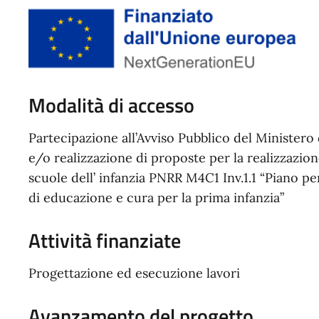
Modalità di accesso
Partecipazione all’Avviso Pubblico del Ministero 
e/o realizzazione di proposte per la realizzazione
scuole dell’ infanzia PNRR M4C1 Inv.1.1 “Piano per 
di educazione e cura per la prima infanzia”
Attività finanziate
Progettazione ed esecuzione lavori
Avanzamento del progetto