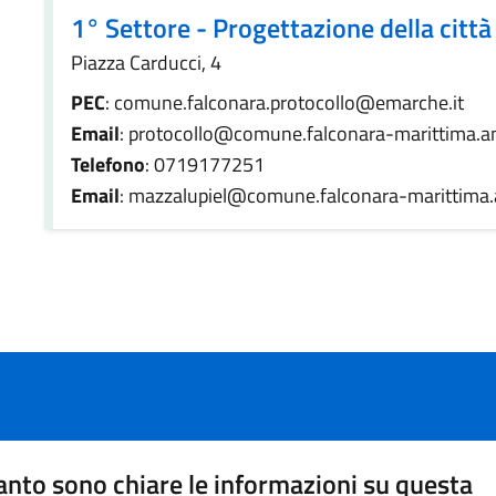
1° Settore - Progettazione della città
Piazza Carducci, 4
PEC
: comune.falconara.protocollo@emarche.it
Email
: protocollo@comune.falconara-marittima.an
Telefono
: 0719177251
Email
: mazzalupiel@comune.falconara-marittima.a
nto sono chiare le informazioni su questa