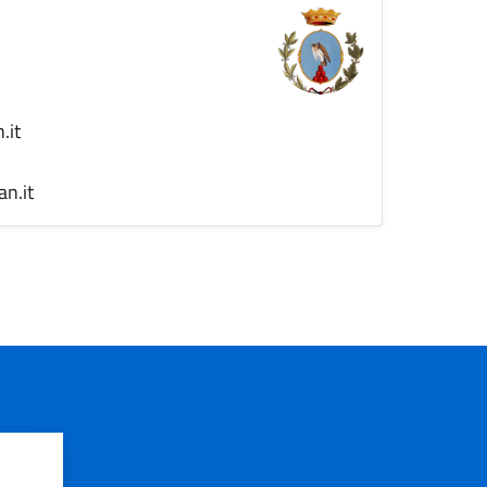
.it
n.it