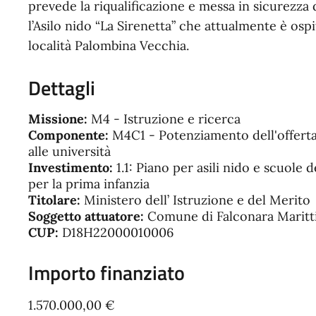
prevede la riqualificazione e messa in sicurezza d
l’Asilo nido “La Sirenetta” che attualmente è ospi
località Palombina Vecchia.
Dettagli
Missione:
M4 - Istruzione e ricerca
Componente:
M4C1 - Potenziamento dell'offerta de
alle università
Investimento:
1.1: Piano per asili nido e scuole 
per la prima infanzia
Titolare:
Ministero dell’ Istruzione e del Merito
Soggetto attuatore:
Comune di Falconara Marit
CUP:
D18H22000010006
Importo finanziato
1.570.000,00 €