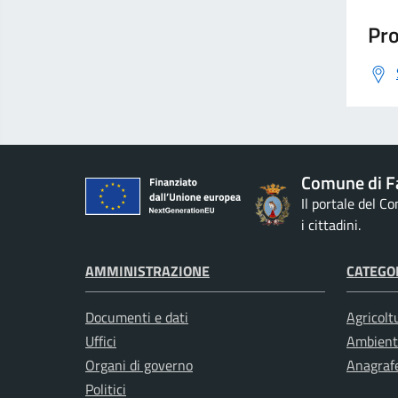
Pro
Comune di F
Il portale del C
i cittadini.
AMMINISTRAZIONE
CATEGOR
Documenti e dati
Agricolt
Uffici
Ambient
Organi di governo
Anagrafe
Politici