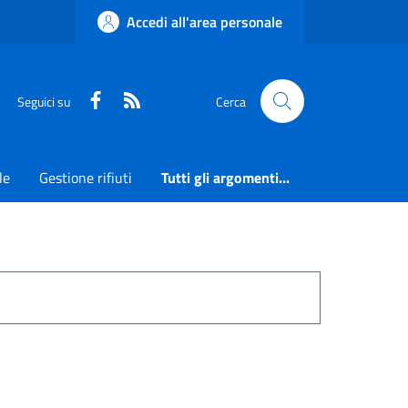
Accedi all'area personale
Faceboook
RSS
Seguici su
Cerca
le
Gestione rifiuti
Tutti gli argomenti...