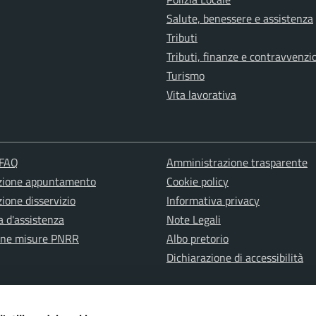
Salute, benessere e assistenza
Tributi
Tributi, finanze e contravvenzi
Turismo
Vita lavorativa
 FAQ
Amministrazione trasparente
zione appuntamento
Cookie policy
ione disservizio
Informativa privacy
a d'assistenza
Note Legali
one misure PNRR
Albo pretorio
Dichiarazione di accessibilità