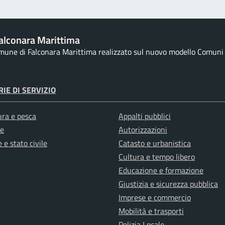
alconara Marittima
omune di Falconara Marittima realizzato sul nuovo modello Comuni d
IE DI SERVIZIO
ura e pesca
Appalti pubblici
e
Autorizzazioni
 e stato civile
Catasto e urbanistica
Cultura e tempo libero
Educazione e formazione
Giustizia e sicurezza pubblica
Imprese e commercio
Mobilità e trasporti
Polizia Locale