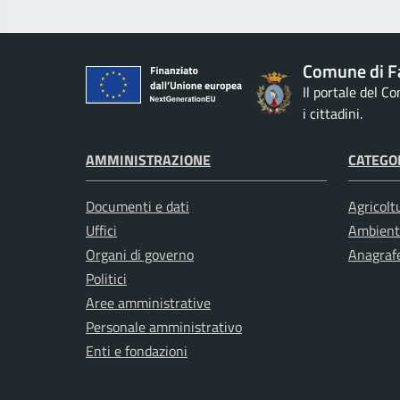
Comune di F
Il portale del C
i cittadini.
AMMINISTRAZIONE
CATEGOR
Documenti e dati
Agricolt
Uffici
Ambient
Organi di governo
Anagrafe
Politici
Aree amministrative
Personale amministrativo
Enti e fondazioni