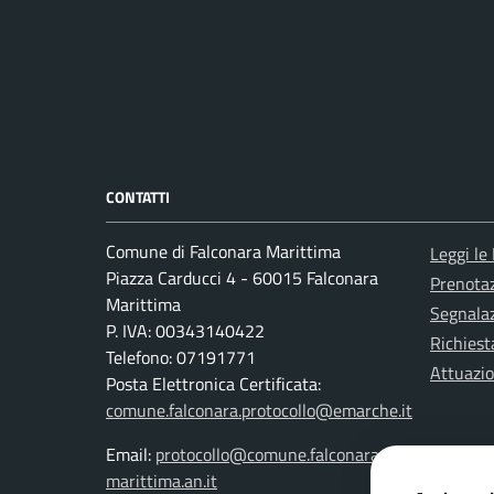
CONTATTI
Comune di Falconara Marittima
Leggi le
Piazza Carducci 4 - 60015 Falconara
Prenota
Marittima
Segnalaz
P. IVA: 00343140422
Richiest
Telefono: 07191771
Attuazi
Posta Elettronica Certificata:
comune.falconara.protocollo@emarche.it
Email:
protocollo@comune.falconara-
marittima.an.it