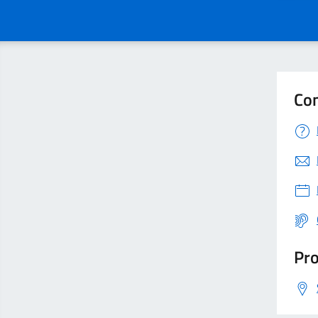
Con
Pro