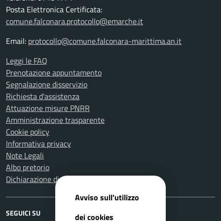
Posta Elettronica Certificata:
comune.falconara.protocollo@emarche.it
Email:
protocollo@comune.falconara-marittima.an.it
Leggi le FAQ
Prenotazione appuntamento
Segnalazione disservizio
Richiesta d'assistenza
Attuazione misure PNRR
Amministrazione trasparente
Cookie policy
Informativa privacy
Note Legali
Albo pretorio
Dichiarazione di accessibilità
Avviso sull'utilizzo
SEGUICI SU
dei cookies