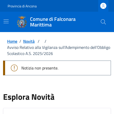
Provincia di Ancona
Comune di Falconara
Marittima
Home
/
Novità
/
/
Avviso Relativo alla Vigilanza sull’Adempimento dell’Obbligo
Scolastico A.S. 2025/2026
Notizia non presente.
Esplora Novità