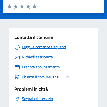
Valuta da 1 a 5 stelle la pagina
Valuta 1 stelle su 5
Valuta 2 stelle su 5
Valuta 3 stelle su 5
Valuta 4 stelle su 5
Valuta 5 stelle su 5
Contatta il comune
Leggi le domande frequenti
Richiedi assistenza
Prenota appuntamento
Chiama il comune 07191771
Problemi in città
Segnala disservizio