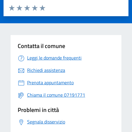
Valuta da 1 a 5 stelle la pagina
Valuta 1 stelle su 5
Valuta 2 stelle su 5
Valuta 3 stelle su 5
Valuta 4 stelle su 5
Valuta 5 stelle su 5
Contatta il comune
Leggi le domande frequenti
Richiedi assistenza
Prenota appuntamento
Chiama il comune 07191771
Problemi in città
Segnala disservizio