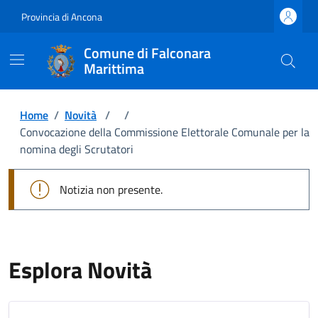
Provincia di Ancona
Comune di Falconara
Marittima
Home
/
Novità
/
/
Convocazione della Commissione Elettorale Comunale per la
nomina degli Scrutatori
Notizia non presente.
Esplora Novità