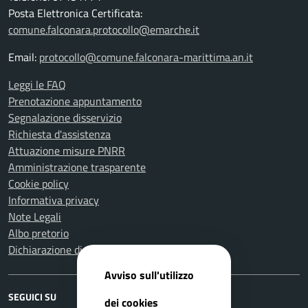
Posta Elettronica Certificata:
comune.falconara.protocollo@emarche.it
Email:
protocollo@comune.falconara-marittima.an.it
Leggi le FAQ
Prenotazione appuntamento
Segnalazione disservizio
Richiesta d'assistenza
Attuazione misure PNRR
Amministrazione trasparente
Cookie policy
Informativa privacy
Note Legali
Albo pretorio
Dichiarazione di accessibilità
Avviso sull'utilizzo
SEGUICI SU
dei cookies