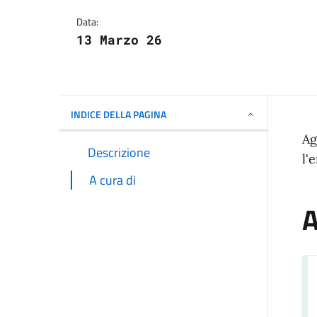
Dettagli della notizi
Data:
13 Marzo 26
INDICE DELLA PAGINA
Ag
Descrizione
l'
A cura di
A