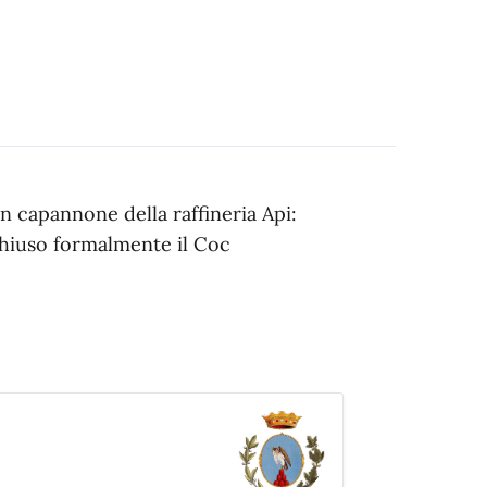
n capannone della raffineria Api:
chiuso formalmente il Coc