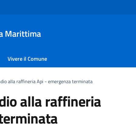
a Marittima
Vivere il Comune
ndio alla raffineria Api - emergenza terminata
dio alla raffineria
terminata