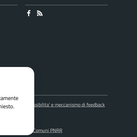
Faceboook
RSS
ettamente
leciti
Accessibilita' e meccanismo di feedback
hiesto.
on la
Soluzione Comuni PNRR