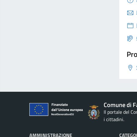
Pro
Comune di F
Il portale del C
i cittadini.
AMMINISTRAZIONE
CATEGOR