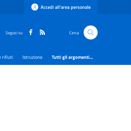
Accedi all'area personale
Faceboook
RSS
Seguici su
Cerca
 rifiuti
Istruzione
Tutti gli argomenti...