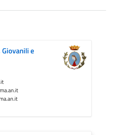
, Giovanili e
it
ma.an.it
ma.an.it