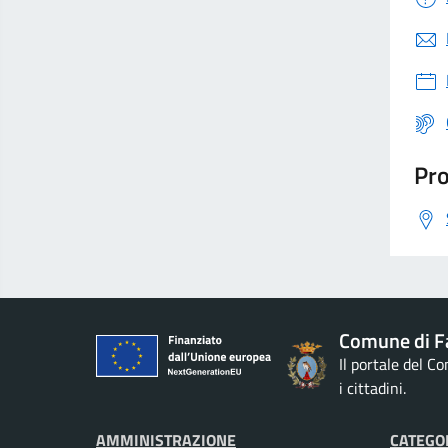
Pro
Comune di F
Il portale del C
i cittadini.
AMMINISTRAZIONE
CATEGOR