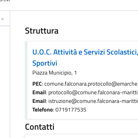
Struttura
U.O.C. Attività e Servizi Scolastici
Sportivi
Piazza Municipio, 1
PEC
: comune.falconara.protocollo@emarche.
Email
: protocollo@comune.falconara-maritti
Email
: istruzione@comune.falconara-maritti
Telefono
: 0719177535
Contatti