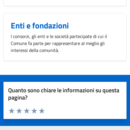
Enti e fondazioni
I consorzi, gli enti e le società partecipate di cui il
Comune fa parte per rappresentare al meglio gli
interessi della comunità.
Quanto sono chiare le informazioni su questa
pagina?
Valuta da 1 a 5 stelle la pagina
Valuta 1 stelle su 5
Valuta 2 stelle su 5
Valuta 3 stelle su 5
Valuta 4 stelle su 5
Valuta 5 stelle su 5