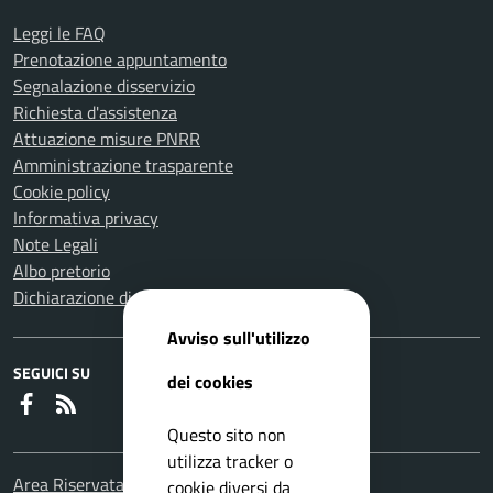
Leggi le FAQ
Prenotazione appuntamento
Segnalazione disservizio
Richiesta d'assistenza
Attuazione misure PNRR
Amministrazione trasparente
Cookie policy
Informativa privacy
Note Legali
Albo pretorio
Dichiarazione di accessibilità
Avviso sull'utilizzo
SEGUICI SU
dei cookies
Faceboook
RSS
Questo sito non
utilizza tracker o
Area Riservata Consiglieri Comunali
cookie diversi da