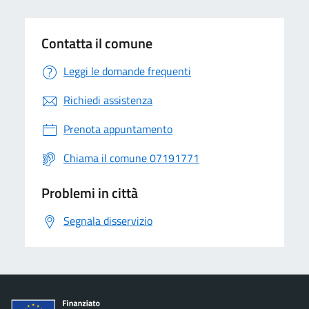
Contatta il comune
Leggi le domande frequenti
Richiedi assistenza
Prenota appuntamento
Chiama il comune 07191771
Problemi in città
Segnala disservizio