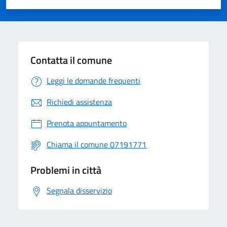
Valuta 1 stelle su 5
Valuta 2 stelle su 5
Valuta 3 stelle su 5
Valuta 4 stelle su 5
Valuta 5 stelle su 5
Contatta il comune
Leggi le domande frequenti
Richiedi assistenza
Prenota appuntamento
Chiama il comune 07191771
Problemi in città
Segnala disservizio