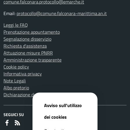
comune.falconara.protocollo@emarche.it
Email:
protocollo@comune.falconara-marittima.an.it
Leggi le FAQ
Prenotazione appuntamento
Segnalazione disservizio
Richiesta d'assistenza
Attuazione misure PNRR
Amministrazione trasparente
Cookie policy
Informativa privacy
Note Legali
Albo pretorio
Dichiarazione di accessibilità
Avviso sull'utilizzo
SEGUICI SU
dei cookies
Faceboook
RSS