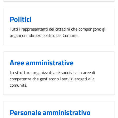
Politici
Tutti i rappresentanti dei cittadini che compongono gli
organi di indirizzo politico del Comune.
Aree amministrative
La struttura organizzativa è suddivisa in aree di
competenze che gestiscono i servizi erogati alla
comunità.
Personale amministrativo