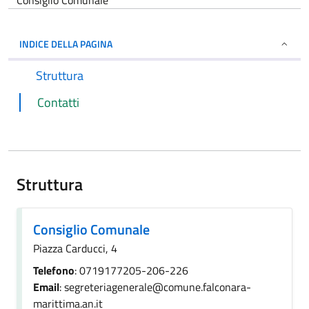
Consiglio Comunale
INDICE DELLA PAGINA
Struttura
Contatti
Struttura
Consiglio Comunale
Piazza Carducci, 4
Telefono
: 0719177205-206-226
Email
: segreteriagenerale@comune.falconara-
marittima.an.it