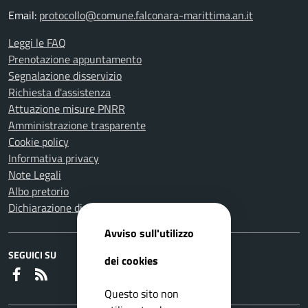
Email:
protocollo@comune.falconara-marittima.an.it
Leggi le FAQ
Prenotazione appuntamento
Segnalazione disservizio
Richiesta d'assistenza
Attuazione misure PNRR
Amministrazione trasparente
Cookie policy
Informativa privacy
Note Legali
Albo pretorio
Dichiarazione di accessibilità
Avviso sull'utilizzo
SEGUICI SU
dei cookies
Faceboook
RSS
Questo sito non