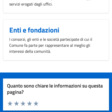
servizi erogati dagli uffici.
Enti e fondazioni
I consorzi, gli enti e le società partecipate di cui il
Comune fa parte per rappresentare al meglio gli
interessi della comunità.
Quanto sono chiare le informazioni su questa
pagina?
Valuta da 1 a 5 stelle la pagina
Valuta 1 stelle su 5
Valuta 2 stelle su 5
Valuta 3 stelle su 5
Valuta 4 stelle su 5
Valuta 5 stelle su 5