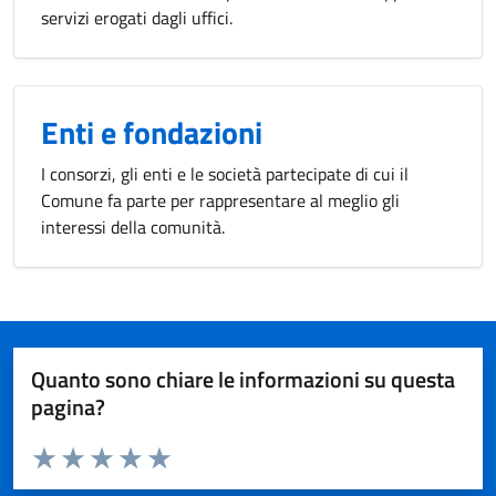
servizi erogati dagli uffici.
Enti e fondazioni
I consorzi, gli enti e le società partecipate di cui il
Comune fa parte per rappresentare al meglio gli
interessi della comunità.
Quanto sono chiare le informazioni su questa
pagina?
Valuta da 1 a 5 stelle la pagina
Valuta 1 stelle su 5
Valuta 2 stelle su 5
Valuta 3 stelle su 5
Valuta 4 stelle su 5
Valuta 5 stelle su 5