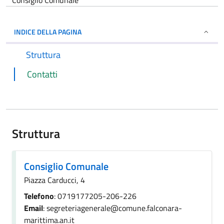
Consiglio Comunale
INDICE DELLA PAGINA
Struttura
Contatti
Struttura
Consiglio Comunale
Piazza Carducci, 4
Telefono
: 0719177205-206-226
Email
: segreteriagenerale@comune.falconara-
marittima.an.it