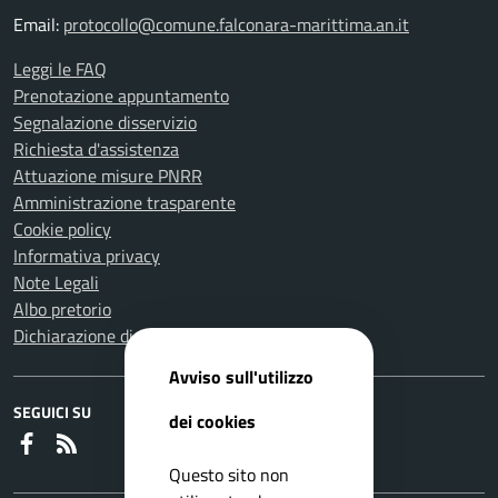
Email:
protocollo@comune.falconara-marittima.an.it
Leggi le FAQ
Prenotazione appuntamento
Segnalazione disservizio
Richiesta d'assistenza
Attuazione misure PNRR
Amministrazione trasparente
Cookie policy
Informativa privacy
Note Legali
Albo pretorio
Dichiarazione di accessibilità
Avviso sull'utilizzo
SEGUICI SU
dei cookies
Faceboook
RSS
Questo sito non