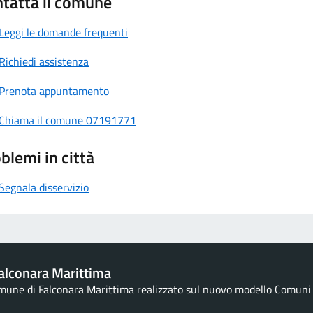
tatta il comune
Leggi le domande frequenti
Richiedi assistenza
Prenota appuntamento
Chiama il comune 07191771
blemi in città
Segnala disservizio
alconara Marittima
omune di Falconara Marittima realizzato sul nuovo modello Comuni d