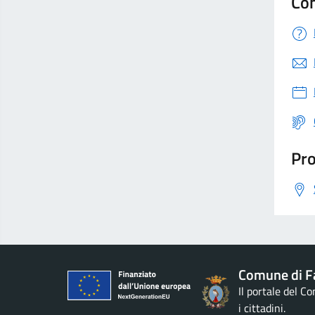
Con
Pro
Comune di F
Il portale del C
i cittadini.