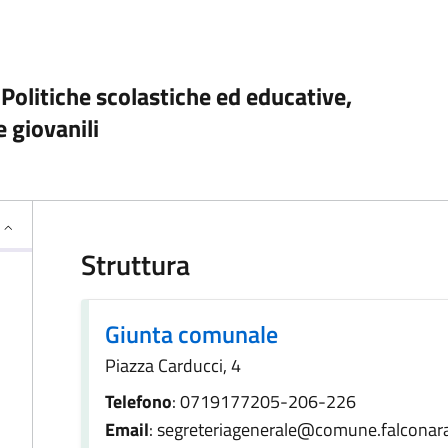
 Politiche scolastiche ed educative,
e giovanili
Struttura
Giunta comunale
Piazza Carducci, 4
Telefono
: 0719177205-206-226
Email
: segreteriagenerale@comune.falconara