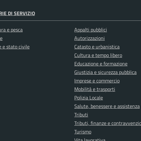
IE DI SERVIZIO
ura e pesca
Appalti pubblici
e
Autorizzazioni
 e stato civile
Catasto e urbanistica
Cultura e tempo libero
Educazione e formazione
Giustizia e sicurezza pubblica
Imprese e commercio
Mobilità e trasporti
Polizia Locale
Salute, benessere e assistenza
Tributi
Tributi, finanze e contravvenzi
Turismo
Vita lavorativa