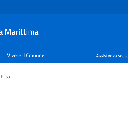
a Marittima
Vivere il Comune
Assistenza socia
Elisa