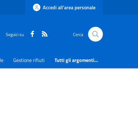
Accedi all'area personale
Faceboook
RSS
Seguici su
Cerca
le
Gestione rifiuti
Tutti gli argomenti...