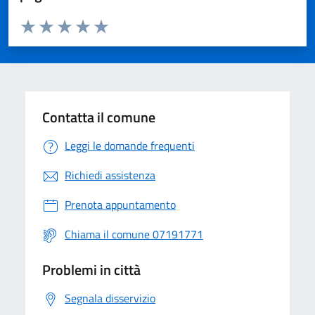
Valuta da 1 a 5 stelle la pagina
Valuta 1 stelle su 5
Valuta 2 stelle su 5
Valuta 3 stelle su 5
Valuta 4 stelle su 5
Valuta 5 stelle su 5
Contatta il comune
Leggi le domande frequenti
Richiedi assistenza
Prenota appuntamento
Chiama il comune 07191771
Problemi in città
Segnala disservizio