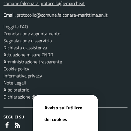
comune.falconara.protocollo@emarche.it
Email:
protocollo@comune.falconara-marittima.an.it
Leggi le FAQ
Prenotazione appuntamento
Segnalazione disservizio
Richiesta d'assistenza
Attuazione misure PNRR
Amministrazione trasparente
Cookie policy
Informativa privacy
Note Legali
Albo pretorio
Dichiarazione di accessibilità
Avviso sull'utilizzo
SEGUICI SU
dei cookies
Faceboook
RSS