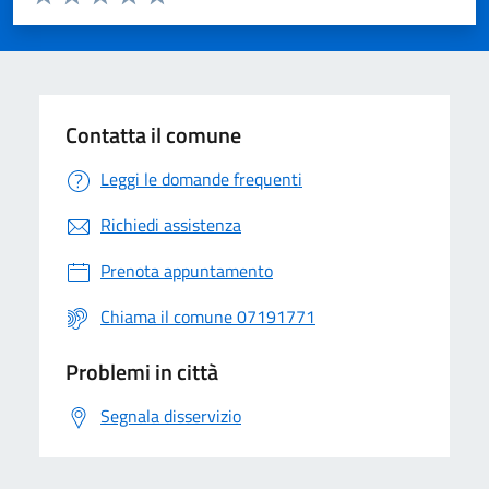
Valuta 1 stelle su 5
Valuta 2 stelle su 5
Valuta 3 stelle su 5
Valuta 4 stelle su 5
Valuta 5 stelle su 5
Contatta il comune
Leggi le domande frequenti
Richiedi assistenza
Prenota appuntamento
Chiama il comune 07191771
Problemi in città
Segnala disservizio