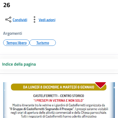
26
Condividi
Vedi azioni
Argomenti
Tempo libero
Turismo
Indice della pagina