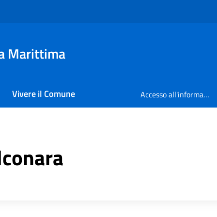
a Marittima
Vivere il Comune
Accesso all'informazione
lconara