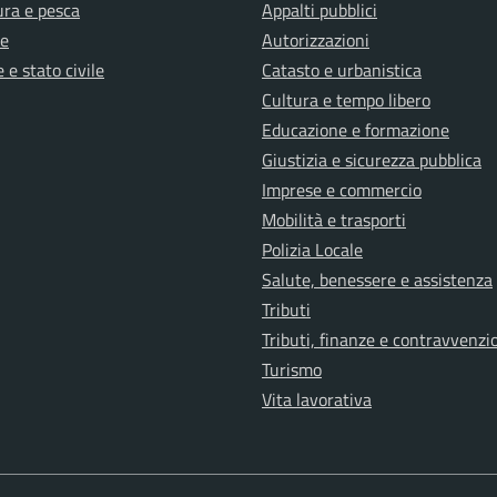
ura e pesca
Appalti pubblici
e
Autorizzazioni
 e stato civile
Catasto e urbanistica
Cultura e tempo libero
Educazione e formazione
Giustizia e sicurezza pubblica
Imprese e commercio
Mobilità e trasporti
Polizia Locale
Salute, benessere e assistenza
Tributi
Tributi, finanze e contravvenzi
Turismo
Vita lavorativa