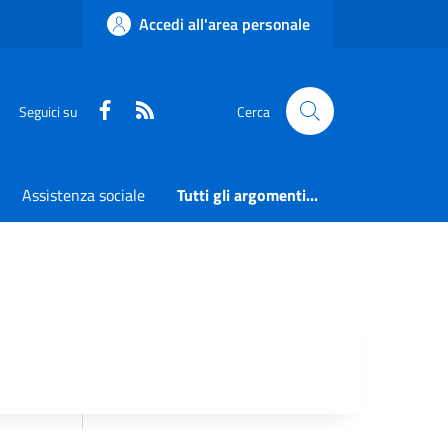
Accedi all'area personale
Faceboook
RSS
Seguici su
Cerca
Assistenza sociale
Tutti gli argomenti...