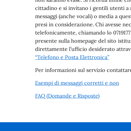
cittadino e si invitano i gentili utenti
messaggi (anche vocali) o media a que
presi in considerazione. Chi avesse ne
telefonicamente, chiamando lo 07191771
presente sulla homepage del sito istitu
direttamente l’ufficio desiderato attrave
“Telefono e Posta Elettronica”
Per informazioni sul servizio contatta
Esempi di messaggi corretti e non
FAQ (Domande e Risposte)