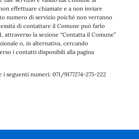
 a non effettuare chiamate e a non inviare
sto numero di servizio poiché non verranno
cessità di contattare il Comune può farlo
, attraverso la sezione “Contatta il Comune”
zionale o, in alternativa, cercando
rso i contatti disponibili alla pagina
re i seguenti numeri: 071/9177274-275-222