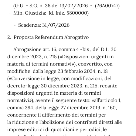
(G.U. - S.G. n. 36 del 13/02/2026 - (26A00747)
- Min. Giustizia: Id. Iniz. 5800000)
- Scadenza: 31/07/2026
2. Proposta Referendum Abrogativo
Abrogazione art. 16, comma 4 -bis , del D.L. 30
dicembre 2023, n. 215 («Disposizioni urgenti in
materia di termini normativi»), convertito, con
modifiche, dalla legge 23 febbraio 2024, n. 18
(«Conversione in legge, con modificazioni, del
decreto-legge 30 dicembre 2023, n. 215, recante
disposizioni urgenti in materia di termini
normativi»), avente il seguente testo: «all’articolo 1,
comma 394, della legge 27 dicembre 2019, n. 160,
concernente il differimento dei termini per
la riduzione e l’abolizione dei contributi diretti alle
imprese editrici di quotidiani e periodici, le