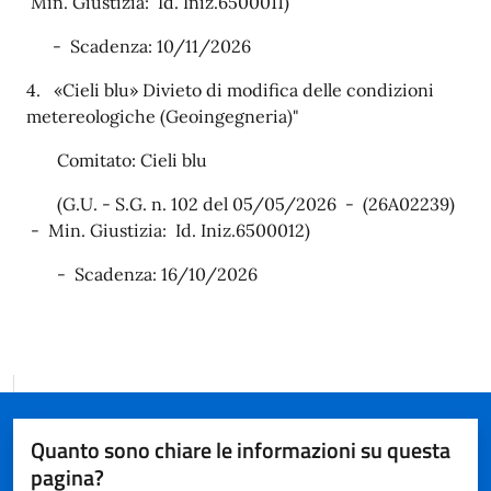
Min. Giustizia: Id. Iniz.6500011)
- Scadenza: 10/11/2026
4. «Cieli blu» Divieto di modifica delle condizioni
metereologiche (Geoingegneria)"
Comitato: Cieli blu
(G.U. - S.G. n. 102 del 05/05/2026 - (26A02239)
- Min. Giustizia: Id. Iniz.6500012)
- Scadenza: 16/10/2026
Quanto sono chiare le informazioni su questa
pagina?