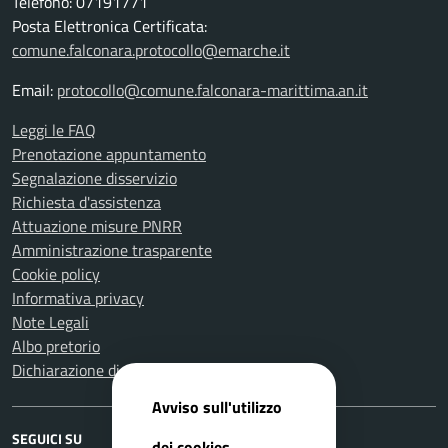
Telefono: 07191771
Posta Elettronica Certificata:
comune.falconara.protocollo@emarche.it
Email:
protocollo@comune.falconara-marittima.an.it
Leggi le FAQ
Prenotazione appuntamento
Segnalazione disservizio
Richiesta d'assistenza
Attuazione misure PNRR
Amministrazione trasparente
Cookie policy
Informativa privacy
Note Legali
Albo pretorio
Dichiarazione di accessibilità
Avviso sull'utilizzo
SEGUICI SU
dei cookies