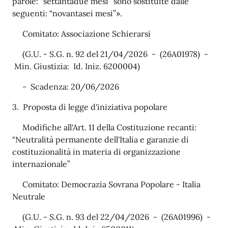
parole: “settantadue mesi” sono sostituite dalle
seguenti: “novantasei mesi”».
Comitato: Associazione Schierarsi
(G.U. - S.G. n. 92 del 21/04/2026 - (26A01978) -
Min. Giustizia: Id. Iniz. 6200004)
- Scadenza: 20/06/2026
3. Proposta di legge d'iniziativa popolare
Modifiche all'Art. 11 della Costituzione recanti:
“Neutralità permanente dell'Italia e garanzie di
costituzionalità in materia di organizzazione
internazionale”
Comitato: Democrazia Sovrana Popolare - Italia
Neutrale
(G.U. - S.G. n. 93 del 22/04/2026 - (26A01996) -