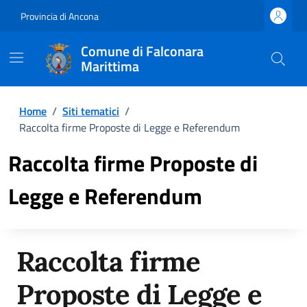
Provincia di Ancona
Comune di Falconara
Marittima
Home
/
Siti tematici
/
Raccolta firme Proposte di Legge e Referendum
Raccolta firme Proposte di
Legge e Referendum
Raccolta firme
Proposte di Legge e