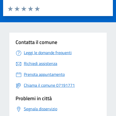
Valuta da 1 a 5 stelle la pagina
Valuta 1 stelle su 5
Valuta 2 stelle su 5
Valuta 3 stelle su 5
Valuta 4 stelle su 5
Valuta 5 stelle su 5
Contatta il comune
Leggi le domande frequenti
Richiedi assistenza
Prenota appuntamento
Chiama il comune 07191771
Problemi in città
Segnala disservizio