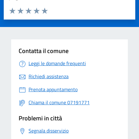
Valuta da 1 a 5 stelle la pagina
Valuta 1 stelle su 5
Valuta 2 stelle su 5
Valuta 3 stelle su 5
Valuta 4 stelle su 5
Valuta 5 stelle su 5
Contatta il comune
Leggi le domande frequenti
Richiedi assistenza
Prenota appuntamento
Chiama il comune 07191771
Problemi in città
Segnala disservizio