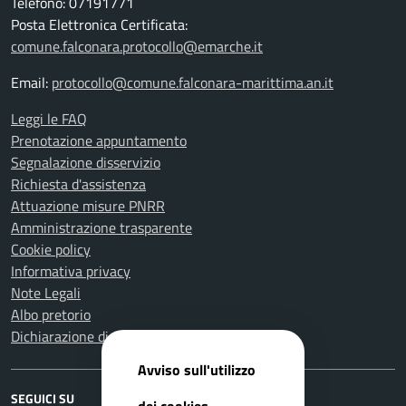
Telefono: 07191771
Posta Elettronica Certificata:
comune.falconara.protocollo@emarche.it
Email:
protocollo@comune.falconara-marittima.an.it
Leggi le FAQ
Prenotazione appuntamento
Segnalazione disservizio
Richiesta d'assistenza
Attuazione misure PNRR
Amministrazione trasparente
Cookie policy
Informativa privacy
Note Legali
Albo pretorio
Dichiarazione di accessibilità
Avviso sull'utilizzo
SEGUICI SU
dei cookies