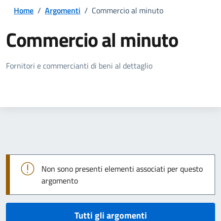
Home
/
Argomenti
/
Commercio al minuto
Commercio al minuto
Dettagli della notizia
Fornitori e commercianti di beni al dettaglio
Non sono presenti elementi associati per questo
argomento
Tutti gli argomenti