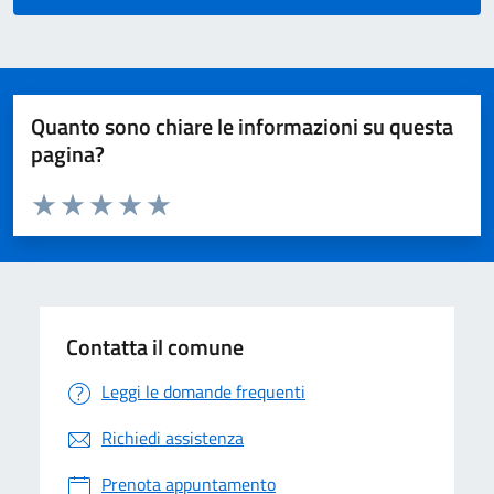
Quanto sono chiare le informazioni su questa
pagina?
Valuta da 1 a 5 stelle la pagina
Valuta 1 stelle su 5
Valuta 2 stelle su 5
Valuta 3 stelle su 5
Valuta 4 stelle su 5
Valuta 5 stelle su 5
Contatta il comune
Leggi le domande frequenti
Richiedi assistenza
Prenota appuntamento