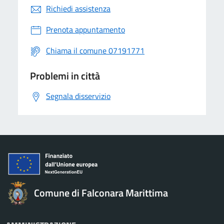
Richiedi assistenza
Prenota appuntamento
Chiama il comune 07191771
Problemi in città
Segnala disservizio
Comune di Falconara Marittima