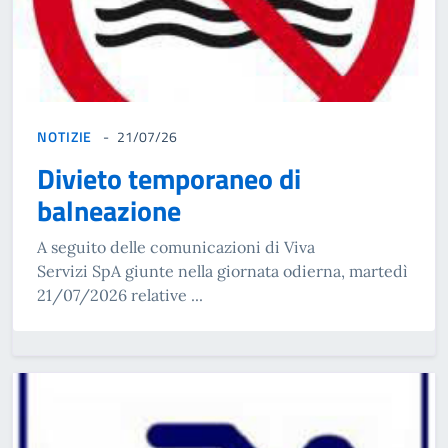
NOTIZIE
21/07/26
Divieto temporaneo di
balneazione
A seguito delle comunicazioni di Viva
Servizi SpA giunte nella giornata odierna, martedì
21/07/2026 relative ...