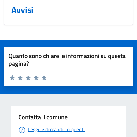
Avvisi
Quanto sono chiare le informazioni su questa
pagina?
Valuta da 1 a 5 stelle la pagina
Valuta 1 stelle su 5
Valuta 2 stelle su 5
Valuta 3 stelle su 5
Valuta 4 stelle su 5
Valuta 5 stelle su 5
Contatta il comune
Leggi le domande frequenti