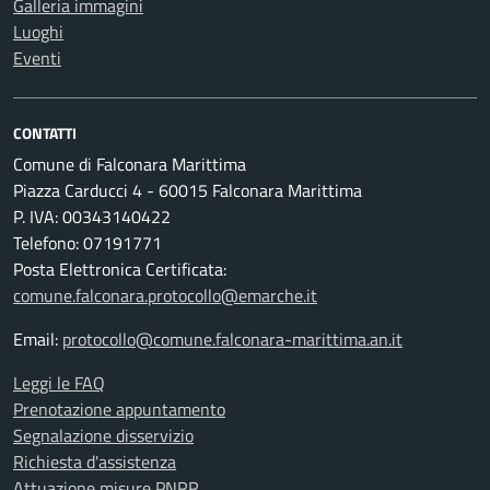
Galleria immagini
Luoghi
Eventi
CONTATTI
Comune di Falconara Marittima
Piazza Carducci 4 - 60015 Falconara Marittima
P. IVA: 00343140422
Telefono: 07191771
Posta Elettronica Certificata:
comune.falconara.protocollo@emarche.it
Email:
protocollo@comune.falconara-marittima.an.it
Leggi le FAQ
Prenotazione appuntamento
Segnalazione disservizio
Richiesta d'assistenza
Attuazione misure PNRR