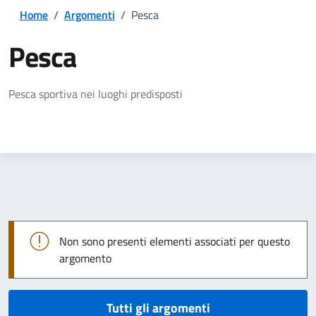
Home
/
Argomenti
/
Pesca
Pesca
Dettagli della notizia
Pesca sportiva nei luoghi predisposti
Non sono presenti elementi associati per questo
argomento
Tutti gli argomenti