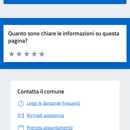
Quanto sono chiare le informazioni su questa
pagina?
Valuta da 1 a 5 stelle la pagina
Valuta 1 stelle su 5
Valuta 2 stelle su 5
Valuta 3 stelle su 5
Valuta 4 stelle su 5
Valuta 5 stelle su 5
Contatta il comune
Leggi le domande frequenti
Richiedi assistenza
Prenota appuntamento