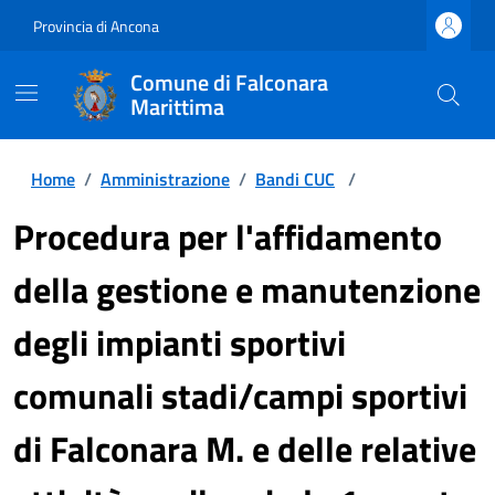
Provincia di Ancona
Comune di Falconara
Marittima
Home
/
Amministrazione
/
Bandi CUC
/
Procedura per l'affidamento
della gestione e manutenzione
degli impianti sportivi
comunali stadi/campi sportivi
di Falconara M. e delle relative