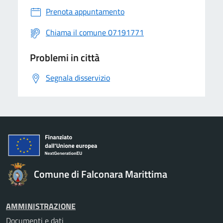
Prenota appuntamento
Chiama il comune 07191771
Problemi in città
Segnala disservizio
Comune di Falconara Marittima
AMMINISTRAZIONE
Documenti e dati