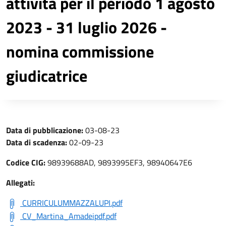
attività per il periodo 1 agosto
2023 - 31 luglio 2026 -
nomina commissione
giudicatrice
Data di pubblicazione:
03-08-23
Data di scadenza:
02-09-23
Codice CIG:
98939688AD, 9893995EF3, 98940647E6
Allegati:
CURRICULUMMAZZALUPI.pdf
CV_Martina_Amadeipdf.pdf