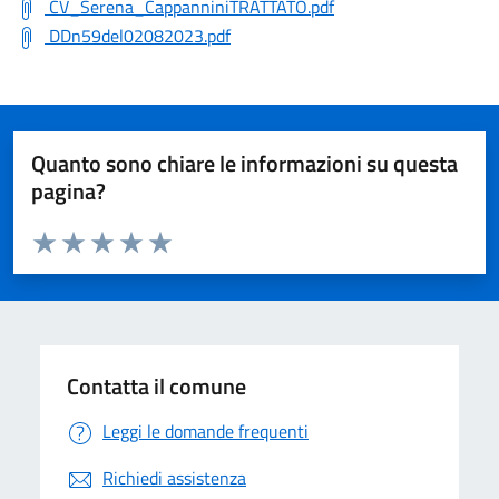
CV_Serena_CappanniniTRATTATO.pdf
DDn59del02082023.pdf
Quanto sono chiare le informazioni su questa
pagina?
Valuta da 1 a 5 stelle la pagina
Valuta 1 stelle su 5
Valuta 2 stelle su 5
Valuta 3 stelle su 5
Valuta 4 stelle su 5
Valuta 5 stelle su 5
Contatta il comune
Leggi le domande frequenti
Richiedi assistenza