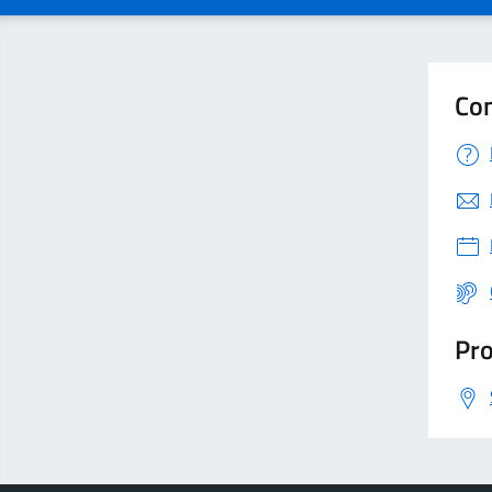
Con
Pro