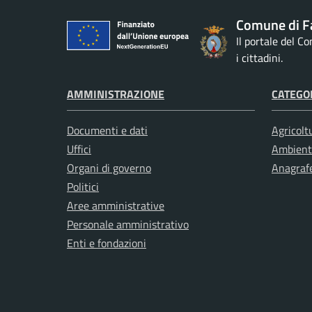
Comune di F
Il portale del C
i cittadini.
AMMINISTRAZIONE
CATEGOR
Documenti e dati
Agricolt
Uffici
Ambient
Organi di governo
Anagrafe
Politici
Aree amministrative
Personale amministrativo
Enti e fondazioni