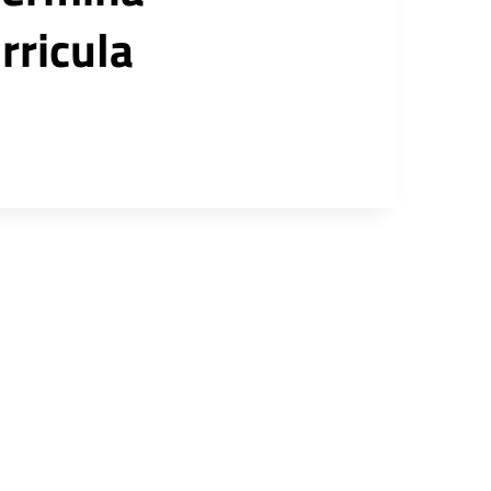
rricula