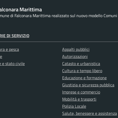
alconara Marittima
omune di Falconara Marittima realizzato sul nuovo modello Comuni d
IE DI SERVIZIO
ura e pesca
Appalti pubblici
e
Autorizzazioni
 e stato civile
Catasto e urbanistica
Cultura e tempo libero
Educazione e formazione
Giustizia e sicurezza pubblica
Imprese e commercio
Mobilità e trasporti
Polizia Locale
Salute, benessere e assistenza