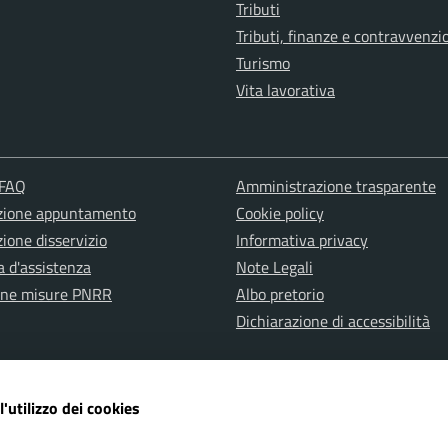
Tributi
Tributi, finanze e contravvenzi
Turismo
Vita lavorativa
 FAQ
Amministrazione trasparente
zione appuntamento
Cookie policy
ione disservizio
Informativa privacy
a d'assistenza
Note Legali
one misure PNRR
Albo pretorio
Dichiarazione di accessibilità
l'utilizzo dei cookies