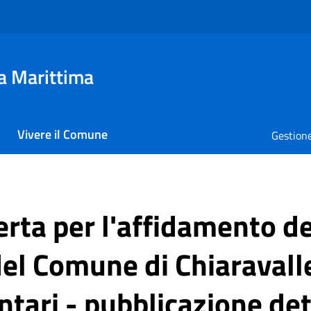
a Marittima
Vivere il Comune
Gestione
rta per l'affidamento de
el Comune di Chiaravalle
ntari - pubblicazione de