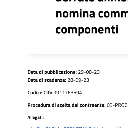
nomina commis
componenti
Data di pubblicazione:
29-08-23
Data di scadenza:
28-09-23
Codice CIG:
9911763594
Procedura di scelta del contraente:
03-PROCE
Allegati: