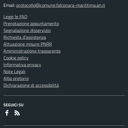
Email:
protocollo@comune.falconara-marittima.an.it
Leggi le FAQ
Prenotazione appuntamento
Segnalazione disservizio
Richiesta d'assistenza
Attuazione misure PNRR
Amministrazione trasparente
Cookie policy
Informativa privacy
Note Legali
Albo pretorio
Dichiarazione di accessibilità
SEGUICI SU
Faceboook
RSS