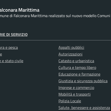
alconara Marittima
omune di Falconara Marittima realizzato sul nuovo modello Comuni d
IE DI SERVIZIO
ura e pesca
Appalti pubblici
e
Autorizzazioni
 e stato civile
Catasto e urbanistica
Cultura e tempo libero
Educazione e formazione
Giustizia e sicurezza pubblica
Imprese e commercio
Mobilità e trasporti
Polizia Locale
Salute, benessere e assistenza