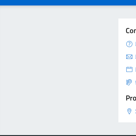
Con
Pro