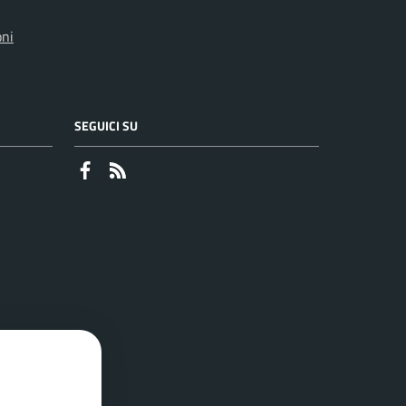
oni
SEGUICI SU
Faceboook
RSS