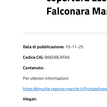
Falconara Ma
Data di pubblicazione:
10-11-25
Codice CIG:
B66DBCAFA6
Contenuto:
Per ulteriori informazioni:
https://gtmultie.regione.marche.it/PortaleApp
Allegati: