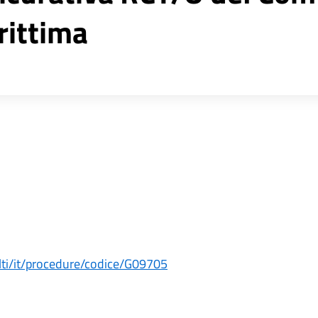
rittima
alti/it/procedure/codice/G09705