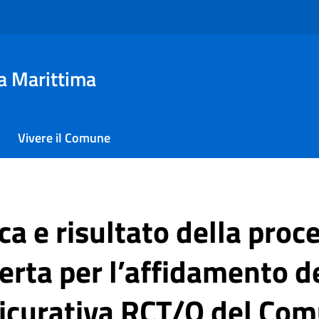
a Marittima
Vivere il Comune
ca e risultato della proc
rta per l’affidamento de
icurativa RCT/O del Com