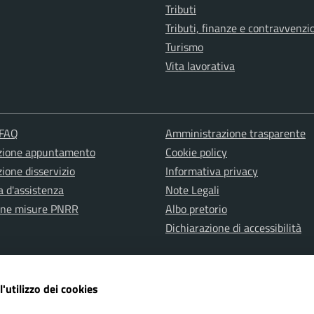
Tributi
Tributi, finanze e contravvenzi
Turismo
Vita lavorativa
 FAQ
Amministrazione trasparente
zione appuntamento
Cookie policy
ione disservizio
Informativa privacy
a d'assistenza
Note Legali
one misure PNRR
Albo pretorio
Dichiarazione di accessibilità
l'utilizzo dei cookies