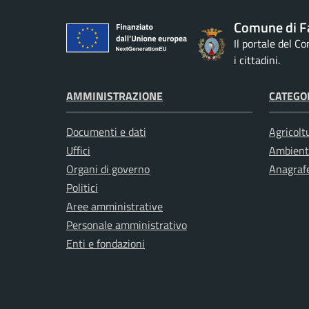
Comune di F
Il portale del C
i cittadini.
AMMINISTRAZIONE
CATEGOR
Documenti e dati
Agricolt
Uffici
Ambient
Organi di governo
Anagrafe
Politici
Aree amministrative
Personale amministrativo
Enti e fondazioni