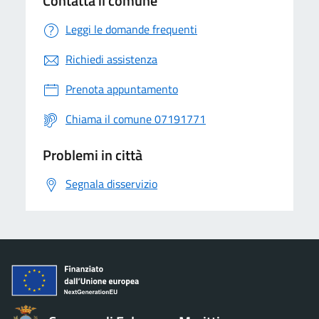
Contatta il comune
Leggi le domande frequenti
Richiedi assistenza
Prenota appuntamento
Chiama il comune 07191771
Problemi in città
Segnala disservizio