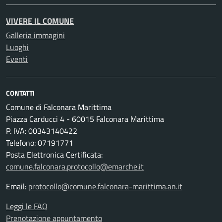
VIVERE IL COMUNE
Galleria immagini
Luoghi
Eventi
CONTATTI
Comune di Falconara Marittima
Piazza Carducci 4 - 60015 Falconara Marittima
P. IVA: 00343140422
Telefono: 07191771
Posta Elettronica Certificata:
comune.falconara.protocollo@emarche.it
Email:
protocollo@comune.falconara-marittima.an.it
Leggi le FAQ
Prenotazione appuntamento