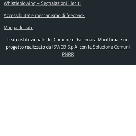
Whistleblowing – Segnalazioni illeciti
Accessibilita' e meccanismo di feedback
Mappa del sito
Il sito istituzionale del Comune di Falconara Marittima è un
progetto realizzato da
ISWEB S.p.A.
con la
Soluzione Comuni
PNRR