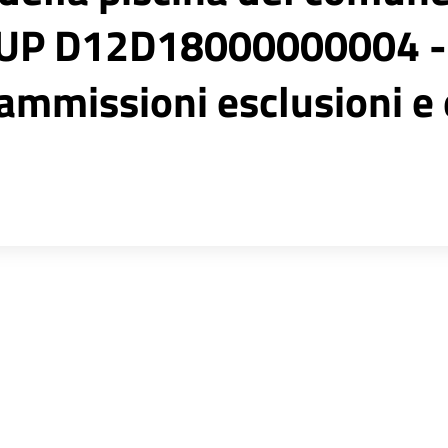
CUP D12D18000000004 -
missioni esclusioni e e