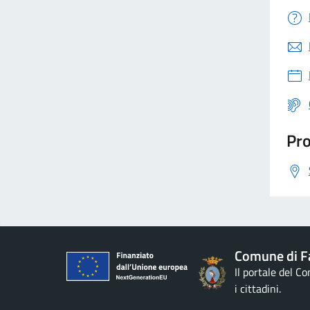
Pro
Comune di F
Il portale del C
i cittadini.