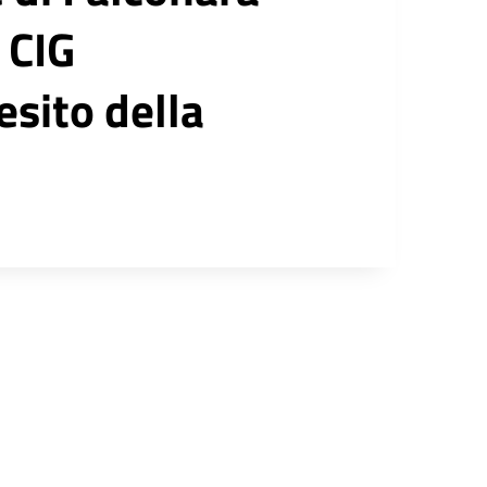
 CIG
sito della