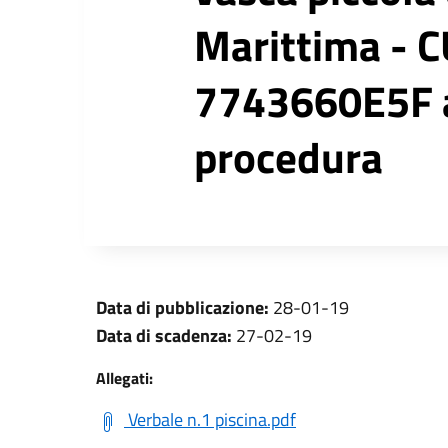
Marittima - 
7743660E5F am
procedura
Data di pubblicazione:
28-01-19
Data di scadenza:
27-02-19
Allegati:
Verbale n.1 piscina.pdf