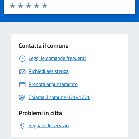
Valuta da 1 a 5 stelle la pagina
Valuta 1 stelle su 5
Valuta 2 stelle su 5
Valuta 3 stelle su 5
Valuta 4 stelle su 5
Valuta 5 stelle su 5
Contatta il comune
Leggi le domande frequenti
Richiedi assistenza
Prenota appuntamento
Chiama il comune 07191771
Problemi in città
Segnala disservizio