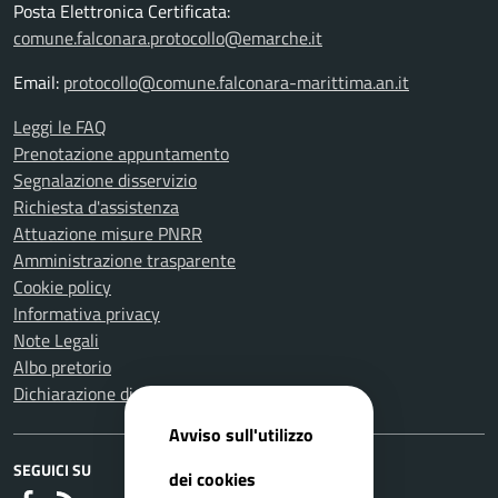
Posta Elettronica Certificata:
comune.falconara.protocollo@emarche.it
Email:
protocollo@comune.falconara-marittima.an.it
Leggi le FAQ
Prenotazione appuntamento
Segnalazione disservizio
Richiesta d'assistenza
Attuazione misure PNRR
Amministrazione trasparente
Cookie policy
Informativa privacy
Note Legali
Albo pretorio
Dichiarazione di accessibilità
Avviso sull'utilizzo
SEGUICI SU
dei cookies